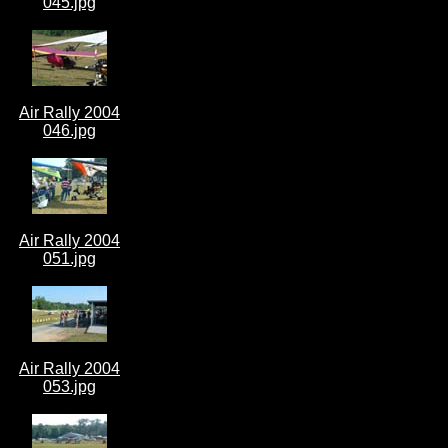
045.jpg
Air Rally 2004
046.jpg
Air Rally 2004
051.jpg
Air Rally 2004
053.jpg