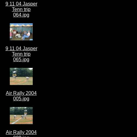
9 11 04 Jasper
Tenn trip
064.jpg
9 11 04 Jasper
Tenn trip
065.jpg
Air Rally 2004
005.jpg
Air Rally 2004