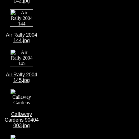
142.jpg
Air Rally 2004
144.jpg
Air Rally 2004
145.jpg
Callaway
Gardens 90404
003.jpg